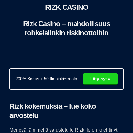
RIZK CASINO
Rizk Casino – mahdollisuus
rohkeisiinkin riskinottoihin
200% Bonus + 50 Ilmaiskierrosta
Liity nyt »
Rizk kokemuksia – lue koko
arvostelu
Menevällä nimellä varustetulle Rizkille on jo ehtinyt