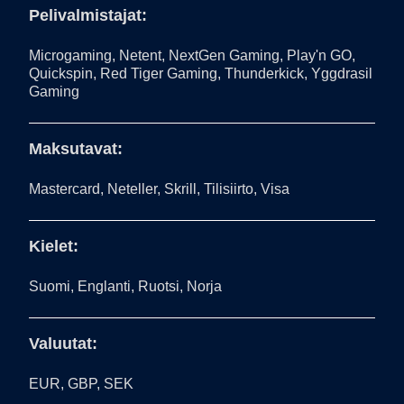
Pelivalmistajat
Microgaming, Netent, NextGen Gaming, Play'n GO,
Quickspin, Red Tiger Gaming, Thunderkick, Yggdrasil
Gaming
Maksutavat
Mastercard, Neteller, Skrill, Tilisiirto, Visa
Kielet
Suomi, Englanti, Ruotsi, Norja
Valuutat
EUR, GBP, SEK