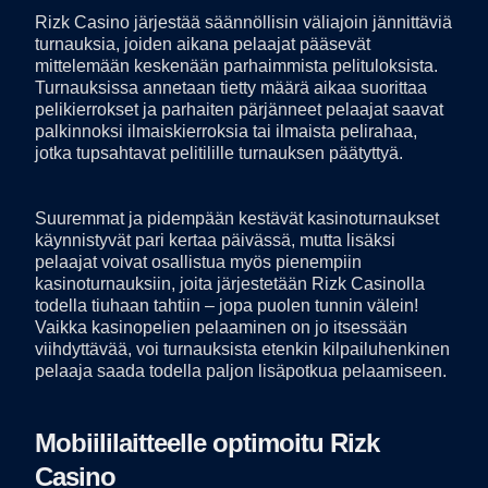
Rizk Casino järjestää säännöllisin väliajoin jännittäviä
turnauksia, joiden aikana pelaajat pääsevät
mittelemään keskenään parhaimmista pelituloksista.
Turnauksissa annetaan tietty määrä aikaa suorittaa
pelikierrokset ja parhaiten pärjänneet pelaajat saavat
palkinnoksi ilmaiskierroksia tai ilmaista pelirahaa,
jotka tupsahtavat pelitilille turnauksen päätyttyä.
Suuremmat ja pidempään kestävät kasinoturnaukset
käynnistyvät pari kertaa päivässä, mutta lisäksi
pelaajat voivat osallistua myös pienempiin
kasinoturnauksiin, joita järjestetään Rizk Casinolla
todella tiuhaan tahtiin – jopa puolen tunnin välein!
Vaikka kasinopelien pelaaminen on jo itsessään
viihdyttävää, voi turnauksista etenkin kilpailuhenkinen
pelaaja saada todella paljon lisäpotkua pelaamiseen.
Mobiililaitteelle optimoitu Rizk
Casino