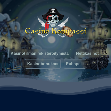
Kasinot ilman rekisteröitymistä
Nettikasinot
Kasinobonukset
Rahapelit