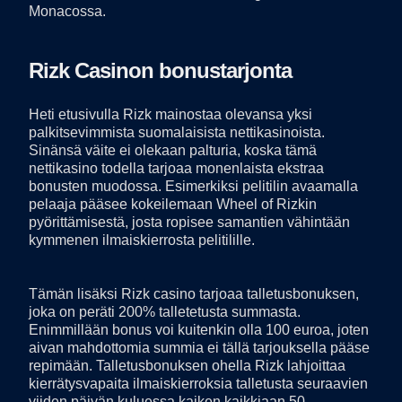
Monacossa.
Rizk Casinon bonustarjonta
Heti etusivulla Rizk mainostaa olevansa yksi
palkitsevimmista suomalaisista nettikasinoista.
Sinänsä väite ei olekaan palturia, koska tämä
nettikasino todella tarjoaa monenlaista ekstraa
bonusten muodossa. Esimerkiksi pelitilin avaamalla
pelaaja pääsee kokeilemaan Wheel of Rizkin
pyörittämisestä, josta ropisee samantien vähintään
kymmenen ilmaiskierrosta pelitilille.
Tämän lisäksi Rizk casino tarjoaa talletusbonuksen,
joka on peräti 200% talletetusta summasta.
Enimmillään bonus voi kuitenkin olla 100 euroa, joten
aivan mahdottomia summia ei tällä tarjouksella pääse
repimään. Talletusbonuksen ohella Rizk lahjoittaa
kierrätysvapaita ilmaiskierroksia talletusta seuraavien
viiden päivän kuluessa kaiken kaikkiaan 50