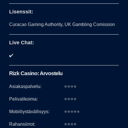
Lisenssit
Curacao Gaming Authority, UK Gambling Comission
Live Chat
✔️
Rizk Casino: Arvostelu
Asiakaspalvelu
⭐️⭐️⭐️⭐️
Pelivalikoima
⭐️⭐️⭐️⭐️
Mobiiliystävällisyys
⭐️⭐️⭐️⭐️⭐️
Rahansiirrot
⭐️⭐️⭐️⭐️