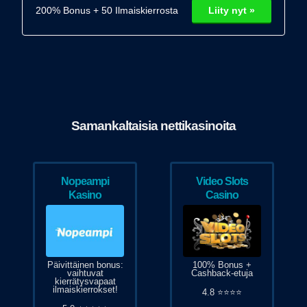
200% Bonus + 50 Ilmaiskierrosta
Liity nyt »
Samankaltaisia nettikasinoita
Nopeampi
Video Slots
Kasino
Casino
Päivittäinen bonus:
100% Bonus +
vaihtuvat
Cashback-etuja
kierrätysvapaat
ilmaiskierrokset!
4.8 ⭐️⭐️⭐️⭐️